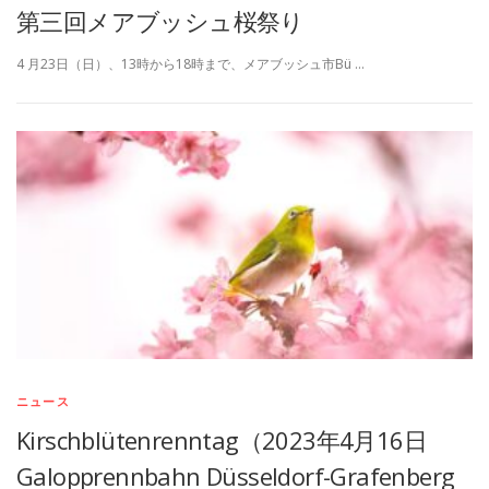
第三回メアブッシュ桜祭り
4 月23日（日）、13時から18時まで、メアブッシュ市Bü …
ニュース
Kirschblütenrenntag（2023年4月16日
Galopprennbahn Düsseldorf-Grafenberg