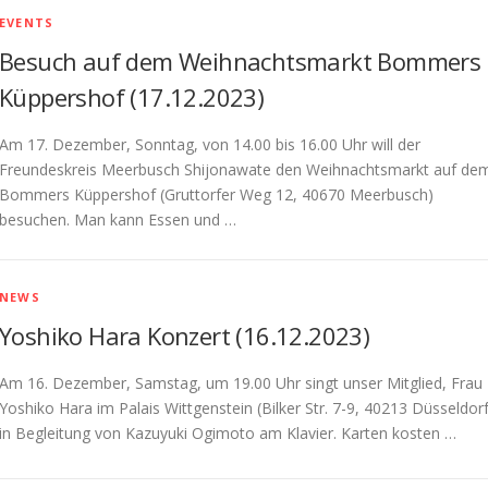
EVENTS
Besuch auf dem Weihnachtsmarkt Bommers
Küppershof (17.12.2023)
Am 17. Dezember, Sonntag, von 14.00 bis 16.00 Uhr will der
Freundeskreis Meerbusch Shijonawate den Weihnachtsmarkt auf de
Bommers Küppershof (Gruttorfer Weg 12, 40670 Meerbusch)
besuchen. Man kann Essen und …
NEWS
Yoshiko Hara Konzert (16.12.2023)
Am 16. Dezember, Samstag, um 19.00 Uhr singt unser Mitglied, Frau
Yoshiko Hara im Palais Wittgenstein (Bilker Str. 7-9, 40213 Düsseldorf
in Begleitung von Kazuyuki Ogimoto am Klavier. Karten kosten …