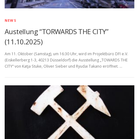
NEWS
Austellung “TORWARDS THE CITY”
(11.10.2025)
Am 11. Oktober (Samstag), um 16:30 Uhr, wird im Projektbüro DFI e.V.
(Eiskellerberg 1-3, 40213 Düsseldorf) die Ausstellung „TOWARDS THE
CITY“ von Katja Stuke, Oliver Sieber und Ryudai Takano eröffnet. …