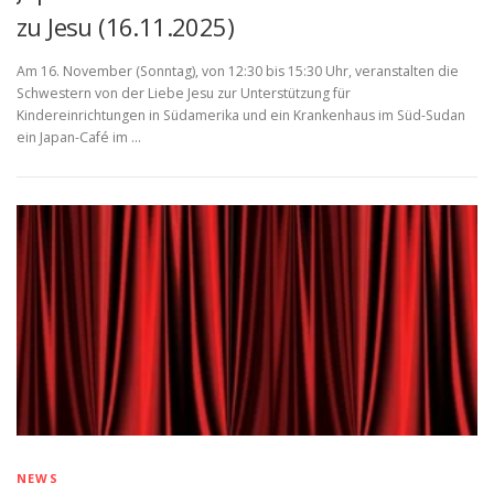
zu Jesu (16.11.2025)
Am 16. November (Sonntag), von 12:30 bis 15:30 Uhr, veranstalten die
Schwestern von der Liebe Jesu zur Unterstützung für
Kindereinrichtungen in Südamerika und ein Krankenhaus im Süd-Sudan
ein Japan-Café im …
NEWS