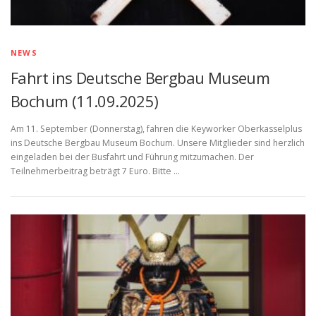
NEWS
Fahrt ins Deutsche Bergbau Museum
Bochum (11.09.2025)
Am 11. September (Donnerstag), fahren die Keyworker Oberkasselplus
ins Deutsche Bergbau Museum Bochum. Unsere Mitglieder sind herzlich
eingeladen bei der Busfahrt und Führung mitzumachen. Der
Teilnehmerbeitrag beträgt 7 Euro. Bitte …