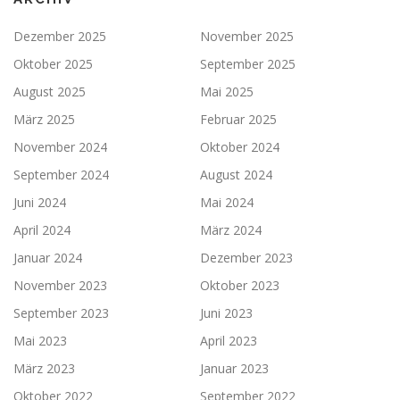
g
s
Dezember 2025
November 2025
n
Oktober 2025
September 2025
a
August 2025
Mai 2025
v
März 2025
Februar 2025
i
g
November 2024
Oktober 2024
a
September 2024
August 2024
t
Juni 2024
Mai 2024
i
April 2024
März 2024
o
Januar 2024
Dezember 2023
n
November 2023
Oktober 2023
September 2023
Juni 2023
Mai 2023
April 2023
März 2023
Januar 2023
Oktober 2022
September 2022