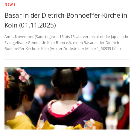
NEWS
Basar in der Dietrich-Bonhoeffer-Kirche in
Köln (01.11.2025)
Am 1. November (Samstag) von 13 bis 15 Uhr veranstaltet die Japanische
Evangelische Gemeinde Köln-Bonn e.V. einen Basar in der Dietrich-
Bonhoeffer-Kirche in Köln (An der Decksteiner Mühle 1, 50935 Köln).