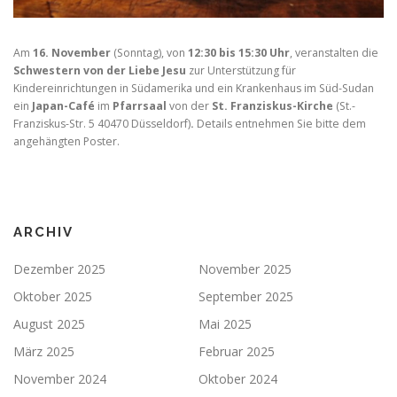
Am
16. November
(Sonntag), von
12:30 bis 15:30 Uhr
, veranstalten die
Schwestern von der Liebe Jesu
zur Unterstützung für
Kindereinrichtungen in Südamerika und ein Krankenhaus im Süd-Sudan
ein
Japan-Café
im
Pfarrsaal
von der
St. Franziskus-Kirche
(St.-
Franziskus-Str. 5 40470 Düsseldorf)
.
Details entnehmen Sie bitte dem
angehängten Poster.
ARCHIV
Dezember 2025
November 2025
Oktober 2025
September 2025
August 2025
Mai 2025
März 2025
Februar 2025
November 2024
Oktober 2024