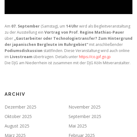
Am
07. September
(Samstag), um
14 Uhr
wird als Begleitveranstaltung
zu der Ausstellung ein
Vortrag von Prof. Regine Mathias-Pauer
über
„Gastarbeiter oder Technologietransfer? Zum Hintergrund
der japanischen Bergleute im Ruhrgebiet“
mit anschließender
Podiumsdiskussion
stattfinden. Diese Veranstaltung wird auch online
im
Livestream
übertragen. Details unter
https://co.jpf.go.jp
Die DJG am Niederrhein ist zusammen mit der DJG Köln Mitveranstalter.
ARCHIV
Dezember 2025
November 2025
Oktober 2025
September 2025
August 2025
Mai 2025
März 2025
Februar 2025